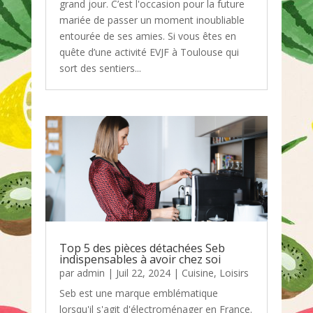
grand jour. C’est l'occasion pour la future
mariée de passer un moment inoubliable
entourée de ses amies. Si vous êtes en
quête d’une activité EVJF à Toulouse qui
sort des sentiers...
Top 5 des pièces détachées Seb
indispensables à avoir chez soi
par
admin
|
Juil 22, 2024
|
Cuisine
,
Loisirs
Seb est une marque emblématique
lorsqu'il s'agit d'électroménager en France.