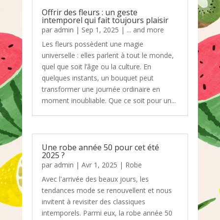
Offrir des fleurs : un geste
intemporel qui fait toujours plaisir
par
admin
|
Sep 1, 2025
|
... and more
Les fleurs possèdent une magie
universelle : elles parlent à tout le monde,
quel que soit l’âge ou la culture. En
quelques instants, un bouquet peut
transformer une journée ordinaire en
moment inoubliable. Que ce soit pour un...
Une robe année 50 pour cet été
2025 ?
par
admin
|
Avr 1, 2025
|
Robe
Avec l'arrivée des beaux jours, les
tendances mode se renouvellent et nous
invitent à revisiter des classiques
intemporels. Parmi eux, la robe année 50