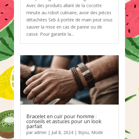
Avec des produits allant de la cocotte
minute au robot culinaire, avoir des pièces
détachées Seb à portée de main peut vous
sauver la mise en cas de panne ou de
casse. Pour garantir la...
Bracelet en cuir pour homme :
conseils et astuces pour un look
parfait
par
admin
|
Juil 8, 2024
|
Bijou
,
Mode