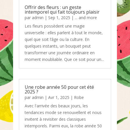
Offrir des fleurs : un geste
intemporel qui fait toujours plaisir
par
admin
|
Sep 1, 2025
|
... and more
Les fleurs possèdent une magie
universelle : elles parlent à tout le monde,
quel que soit l’âge ou la culture. En
quelques instants, un bouquet peut
transformer une journée ordinaire en
moment inoubliable. Que ce soit pour un...
Une robe année 50 pour cet été
2025 ?
par
admin
|
Avr 1, 2025
|
Robe
Avec l'arrivée des beaux jours, les
tendances mode se renouvellent et nous
invitent à revisiter des classiques
intemporels. Parmi eux, la robe année 50