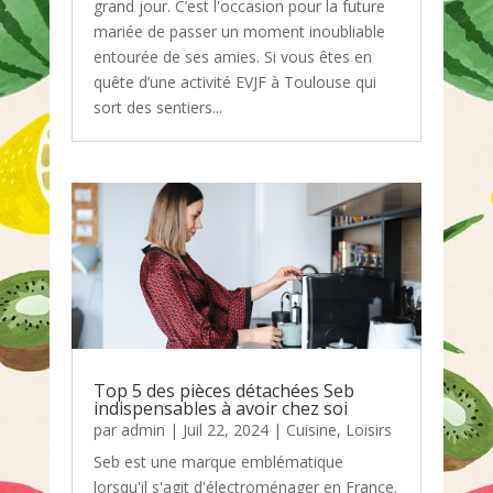
grand jour. C’est l'occasion pour la future
mariée de passer un moment inoubliable
entourée de ses amies. Si vous êtes en
quête d’une activité EVJF à Toulouse qui
sort des sentiers...
Top 5 des pièces détachées Seb
indispensables à avoir chez soi
par
admin
|
Juil 22, 2024
|
Cuisine
,
Loisirs
Seb est une marque emblématique
lorsqu'il s'agit d'électroménager en France.