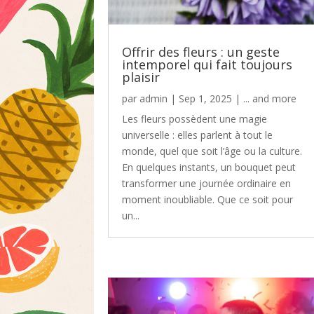
Offrir des fleurs : un geste
intemporel qui fait toujours
plaisir
par
admin
|
Sep 1, 2025
|
... and more
Les fleurs possèdent une magie
universelle : elles parlent à tout le
monde, quel que soit l’âge ou la culture.
En quelques instants, un bouquet peut
transformer une journée ordinaire en
moment inoubliable. Que ce soit pour
un...