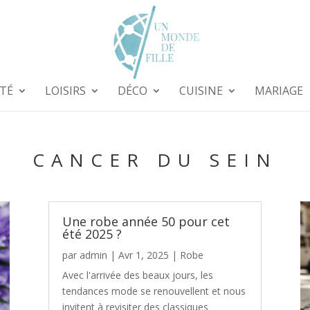
TÉ
LOISIRS
DÉCO
CUISINE
MARIAGE
CANCER DU SEIN
Une robe année 50 pour cet
été 2025 ?
par
admin
|
Avr 1, 2025
|
Robe
Avec l'arrivée des beaux jours, les
tendances mode se renouvellent et nous
invitent à revisiter des classiques