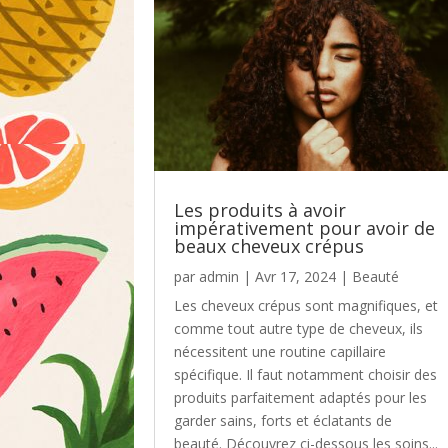
Les produits à avoir
impérativement pour avoir de
beaux cheveux crépus
par
admin
|
Avr 17, 2024
|
Beauté
Les cheveux crépus sont magnifiques, et
comme tout autre type de cheveux, ils
nécessitent une routine capillaire
spécifique. Il faut notamment choisir des
produits parfaitement adaptés pour les
garder sains, forts et éclatants de
beauté. Découvrez ci-dessous les soins...