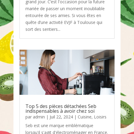
grand jour. C’est l'occasion pour la future
mariée de passer un moment inoubliable
entourée de ses amies. Si vous êtes en
quête d’une activité EVJF à Toulouse qui
sort des sentiers...
Top 5 des pièces détachées Seb
indispensables à avoir chez soi
par
admin
|
Juil 22, 2024
|
Cuisine
,
Loisirs
Seb est une marque emblématique
lorsqu'il s'agit d'électroménager en France.