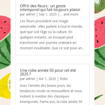
Offrir des fleurs : un geste
intemporel qui fait toujours plaisir
par
admin
|
Sep 1, 2025
|
... and more
Les fleurs possèdent une magie
universelle : elles parlent à tout le monde,
quel que soit l’âge ou la culture. En
quelques instants, un bouquet peut
transformer une journée ordinaire en
moment inoubliable. Que ce soit pour un...
Une robe année 50 pour cet été
2025 ?
par
admin
|
Avr 1, 2025
|
Robe
Avec l'arrivée des beaux jours, les
tendances mode se renouvellent et nous
invitent à revisiter des classiques
intemporels. Parmi eux, la robe année 50