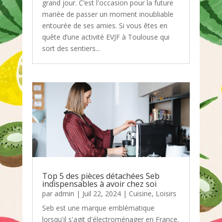
grand jour. C’est l'occasion pour la future
mariée de passer un moment inoubliable
entourée de ses amies. Si vous êtes en
quête d’une activité EVJF à Toulouse qui
sort des sentiers...
Top 5 des pièces détachées Seb
indispensables à avoir chez soi
par
admin
|
Juil 22, 2024
|
Cuisine
,
Loisirs
Seb est une marque emblématique
lorsqu'il s'agit d'électroménager en France.