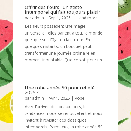
Offrir des fleurs : un geste
intemporel qui fait toujours plaisir
par
admin
|
Sep 1, 2025
|
... and more
Les fleurs possèdent une magie
universelle : elles parlent à tout le monde,
quel que soit l’âge ou la culture. En
quelques instants, un bouquet peut
transformer une journée ordinaire en
moment inoubliable. Que ce soit pour un...
Une robe année 50 pour cet été
2025 ?
par
admin
|
Avr 1, 2025
|
Robe
Avec l'arrivée des beaux jours, les
tendances mode se renouvellent et nous
invitent à revisiter des classiques
intemporels. Parmi eux, la robe année 50