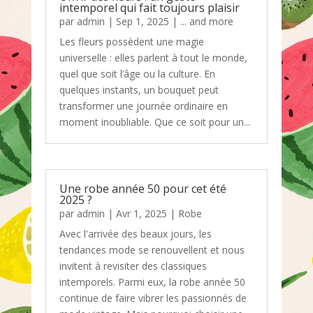
intemporel qui fait toujours plaisir
par
admin
|
Sep 1, 2025
|
... and more
Les fleurs possèdent une magie
universelle : elles parlent à tout le monde,
quel que soit l’âge ou la culture. En
quelques instants, un bouquet peut
transformer une journée ordinaire en
moment inoubliable. Que ce soit pour un...
Une robe année 50 pour cet été
2025 ?
par
admin
|
Avr 1, 2025
|
Robe
Avec l'arrivée des beaux jours, les
tendances mode se renouvellent et nous
invitent à revisiter des classiques
intemporels. Parmi eux, la robe année 50
continue de faire vibrer les passionnés de