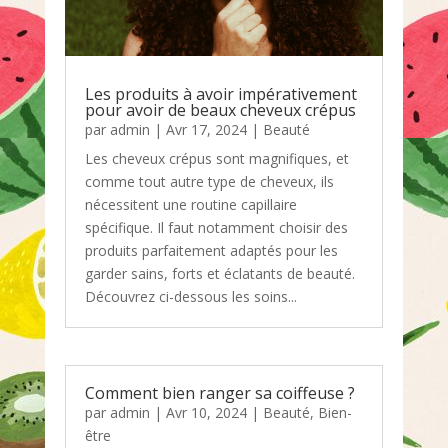
Les produits à avoir impérativement
pour avoir de beaux cheveux crépus
par
admin
|
Avr 17, 2024
|
Beauté
Les cheveux crépus sont magnifiques, et
comme tout autre type de cheveux, ils
nécessitent une routine capillaire
spécifique. Il faut notamment choisir des
produits parfaitement adaptés pour les
garder sains, forts et éclatants de beauté.
Découvrez ci-dessous les soins...
Comment bien ranger sa coiffeuse ?
par
admin
|
Avr 10, 2024
|
Beauté
,
Bien-
être