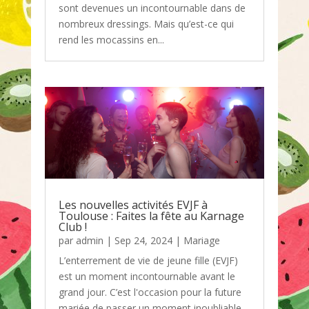
sont devenues un incontournable dans de
nombreux dressings. Mais qu’est-ce qui
rend les mocassins en...
Les nouvelles activités EVJF à
Toulouse : Faites la fête au Karnage
Club !
par
admin
|
Sep 24, 2024
|
Mariage
L’enterrement de vie de jeune fille (EVJF)
est un moment incontournable avant le
grand jour. C’est l'occasion pour la future
mariée de passer un moment inoubliable