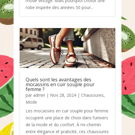
mode vintage. Mais pourquoi choisir une
robe inspirée des années 50 pour...
Quels sont les avantages des
mocassins en cuir souple pour
femme ?
par
admin
|
Nov 28, 2024
|
Chaussures
,
Mode
Les mocassins en cuir souple pour femme
occupent une place de choix dans l’univers
de la mode et du confort. À mi-chemin
entre élégance et praticité, ces chaussures