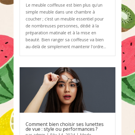
Le meuble coiffeuse est bien plus qu'un
simple meuble dans une chambre à
coucher ; c’est un meuble essentiel pour
de nombreuses personnes, dédié à la
préparation matinale et à la mise en
beauté. Bien ranger sa coiffeuse va bien
au-delà de simplement maintenir l'ordre...
Comment bien choisir ses lunettes
de vue : style ou performances ?
par
admin
|
Fév 14, 2024
|
Mode