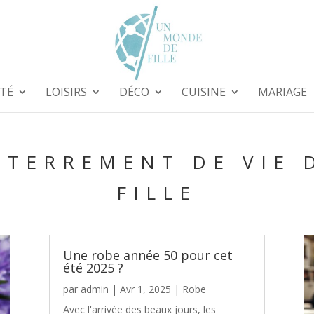
TÉ
LOISIRS
DÉCO
CUISINE
MARIAGE
NTERREMENT DE VIE 
FILLE
Une robe année 50 pour cet
été 2025 ?
par
admin
|
Avr 1, 2025
|
Robe
Avec l'arrivée des beaux jours, les