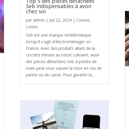
Top 5 des pièces détachées
Seb indispensables à avoir
chez soi
par
admin
|
Juil 22, 2024
|
Cuisine
,
Loisirs
Seb est une marque emblématique
lorsqu'il s'agit d'électroménager en
France. Avec des produits allant de la
cocotte minute au robot culinaire, avoir
des pièces détachées Seb à portée de
main peut vous sauver la mise en cas de
panne ou de casse. Pour garantir la...