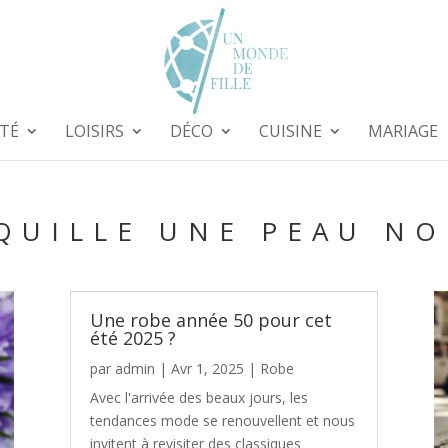
TÉ
LOISIRS
DÉCO
CUISINE
MARIAGE
QUILLE UNE PEAU NO
Une robe année 50 pour cet
été 2025 ?
par
admin
|
Avr 1, 2025
|
Robe
Avec l'arrivée des beaux jours, les
tendances mode se renouvellent et nous
invitent à revisiter des classiques