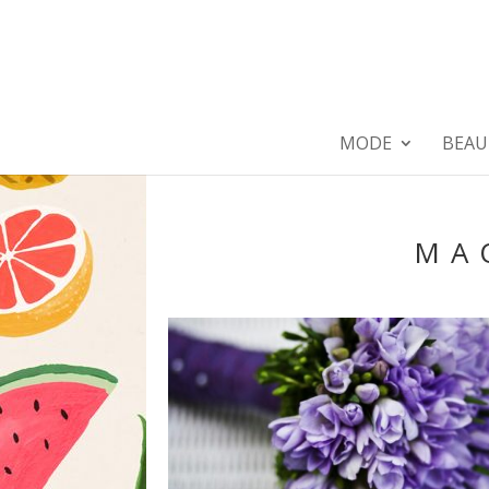
MODE
BEAU
MA