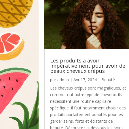
Les produits à avoir
impérativement pour avoir de
beaux cheveux crépus
par
admin
|
Avr 17, 2024
|
Beauté
Les cheveux crépus sont magnifiques, et
comme tout autre type de cheveux, ils
nécessitent une routine capillaire
spécifique. Il faut notamment choisir des
produits parfaitement adaptés pour les
garder sains, forts et éclatants de
beauté. Découvrez ci-dessous les soins...