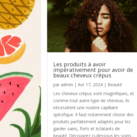
Les produits à avoir
impérativement pour avoir de
beaux cheveux crépus
par
admin
|
Avr 17, 2024
|
Beauté
Les cheveux crépus sont magnifiques, et
comme tout autre type de cheveux, ils
nécessitent une routine capillaire
spécifique. Il faut notamment choisir des
produits parfaitement adaptés pour les
garder sains, forts et éclatants de
beauté. Découvrez ci-dessous les soins...