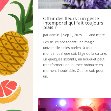
Offrir des fleurs : un geste
intemporel qui fait toujours
plaisir
par
admin
|
Sep 1, 2025
|
... and more
Les fleurs possèdent une magie
universelle : elles parlent à tout le
monde, quel que soit l’âge ou la culture.
En quelques instants, un bouquet peut
transformer une journée ordinaire en
moment inoubliable. Que ce soit pour
un...