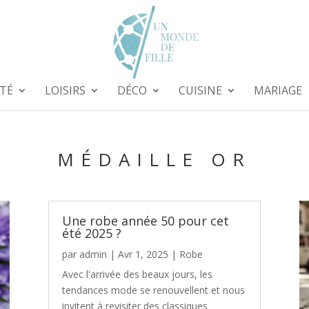
TÉ
LOISIRS
DÉCO
CUISINE
MARIAGE
MÉDAILLE OR
Une robe année 50 pour cet
été 2025 ?
par
admin
|
Avr 1, 2025
|
Robe
Avec l'arrivée des beaux jours, les
tendances mode se renouvellent et nous
invitent à revisiter des classiques