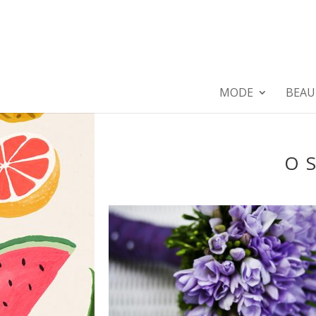
MODE
BEAU
O