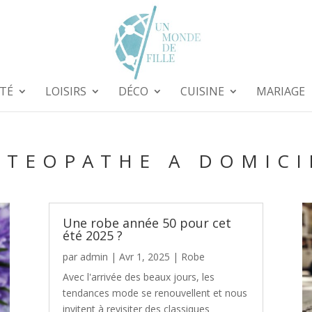
TÉ
LOISIRS
DÉCO
CUISINE
MARIAGE
STEOPATHE A DOMICI
Une robe année 50 pour cet
été 2025 ?
par
admin
|
Avr 1, 2025
|
Robe
Avec l'arrivée des beaux jours, les
tendances mode se renouvellent et nous
invitent à revisiter des classiques