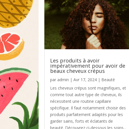
Les produits à avoir
impérativement pour avoir de
beaux cheveux crépus
par
admin
|
Avr 17, 2024
|
Beauté
Les cheveux crépus sont magnifiques, et
comme tout autre type de cheveux, ils
nécessitent une routine capillaire
spécifique. Il faut notamment choisir des
produits parfaitement adaptés pour les
garder sains, forts et éclatants de
beauté. Découvrez ci-dessous les soins...