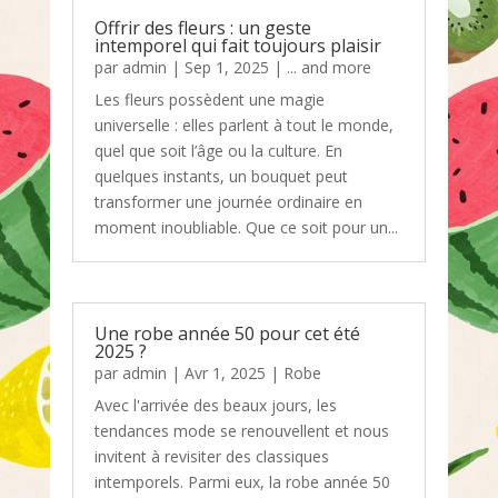
Offrir des fleurs : un geste
intemporel qui fait toujours plaisir
par
admin
|
Sep 1, 2025
|
... and more
Les fleurs possèdent une magie
universelle : elles parlent à tout le monde,
quel que soit l’âge ou la culture. En
quelques instants, un bouquet peut
transformer une journée ordinaire en
moment inoubliable. Que ce soit pour un...
Une robe année 50 pour cet été
2025 ?
par
admin
|
Avr 1, 2025
|
Robe
Avec l'arrivée des beaux jours, les
tendances mode se renouvellent et nous
invitent à revisiter des classiques
intemporels. Parmi eux, la robe année 50