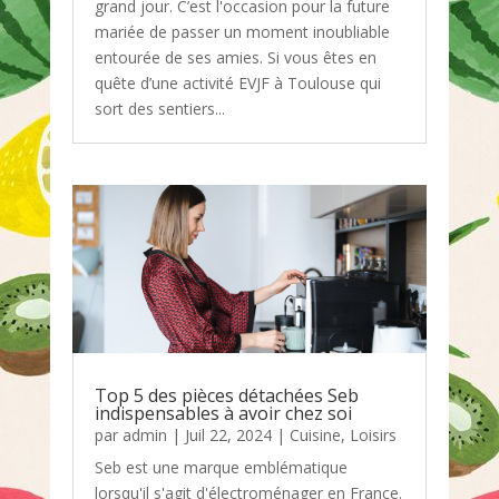
grand jour. C’est l'occasion pour la future
mariée de passer un moment inoubliable
entourée de ses amies. Si vous êtes en
quête d’une activité EVJF à Toulouse qui
sort des sentiers...
Top 5 des pièces détachées Seb
indispensables à avoir chez soi
par
admin
|
Juil 22, 2024
|
Cuisine
,
Loisirs
Seb est une marque emblématique
lorsqu'il s'agit d'électroménager en France.