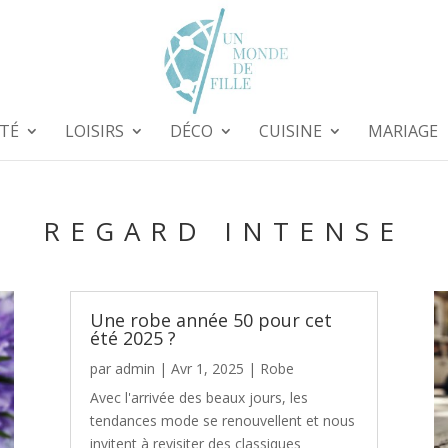
TÉ
LOISIRS
DÉCO
CUISINE
MARIAGE
REGARD INTENSE
Une robe année 50 pour cet
été 2025 ?
par
admin
|
Avr 1, 2025
|
Robe
Avec l'arrivée des beaux jours, les
tendances mode se renouvellent et nous
invitent à revisiter des classiques