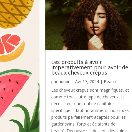
Les produits à avoir
impérativement pour avoir de
beaux cheveux crépus
par
admin
|
Avr 17, 2024
|
Beauté
Les cheveux crépus sont magnifiques, et
comme tout autre type de cheveux, ils
nécessitent une routine capillaire
spécifique. Il faut notamment choisir des
produits parfaitement adaptés pour les
garder sains, forts et éclatants de
beauté. Découvrez ci-dessous les soins...