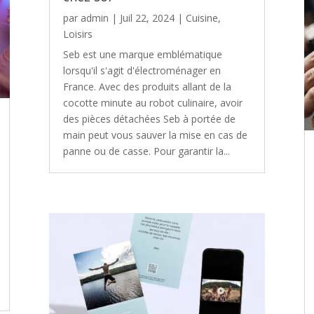
par
admin
|
Juil 22, 2024
|
Cuisine
,
Loisirs
Seb est une marque emblématique
lorsqu'il s'agit d'électroménager en
France. Avec des produits allant de la
cocotte minute au robot culinaire, avoir
des pièces détachées Seb à portée de
main peut vous sauver la mise en cas de
panne ou de casse. Pour garantir la...