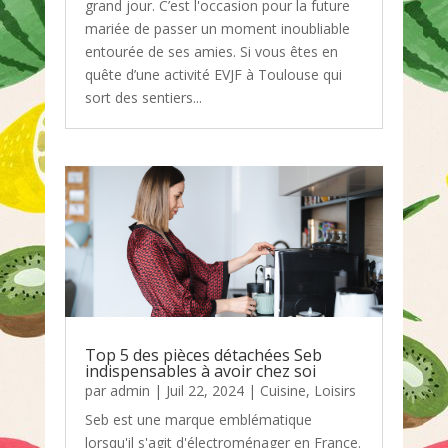
grand jour. C’est l'occasion pour la future
mariée de passer un moment inoubliable
entourée de ses amies. Si vous êtes en
quête d’une activité EVJF à Toulouse qui
sort des sentiers...
Top 5 des pièces détachées Seb
indispensables à avoir chez soi
par
admin
|
Juil 22, 2024
|
Cuisine
,
Loisirs
Seb est une marque emblématique
lorsqu'il s'agit d'électroménager en France.