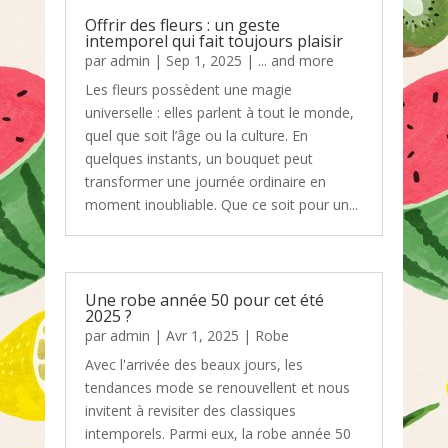
Offrir des fleurs : un geste
intemporel qui fait toujours plaisir
par
admin
|
Sep 1, 2025
|
... and more
Les fleurs possèdent une magie
universelle : elles parlent à tout le monde,
quel que soit l’âge ou la culture. En
quelques instants, un bouquet peut
transformer une journée ordinaire en
moment inoubliable. Que ce soit pour un...
Une robe année 50 pour cet été
2025 ?
par
admin
|
Avr 1, 2025
|
Robe
Avec l'arrivée des beaux jours, les
tendances mode se renouvellent et nous
invitent à revisiter des classiques
intemporels. Parmi eux, la robe année 50