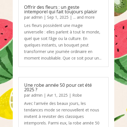
Offrir des fleurs : un geste
intemporel qui fait toujours plaisir
par
admin
|
Sep 1, 2025
|
... and more
Les fleurs possèdent une magie
universelle : elles parlent à tout le monde,
quel que soit l’âge ou la culture. En
quelques instants, un bouquet peut
transformer une journée ordinaire en
moment inoubliable. Que ce soit pour un...
Une robe année 50 pour cet été
2025 ?
par
admin
|
Avr 1, 2025
|
Robe
Avec l'arrivée des beaux jours, les
tendances mode se renouvellent et nous
invitent à revisiter des classiques
intemporels. Parmi eux, la robe année 50