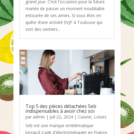
grand jour. C’est l'occasion pour la future
mariée de passer un moment inoubliable
entourée de ses amies. Si vous êtes en
quête d’une activité EVJF à Toulouse qui
sort des sentiers...
Top 5 des pièces détachées Seb
indispensables à avoir chez soi
par
admin
|
Juil 22, 2024
|
Cuisine
,
Loisirs
Seb est une marque emblématique
lorsqu'il s'agit d'électroménager en France.