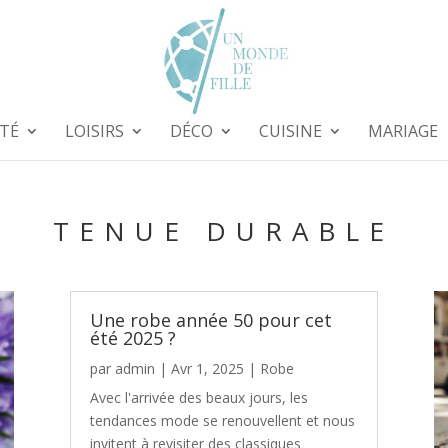
TÉ
LOISIRS
DÉCO
CUISINE
MARIAGE
TENUE DURABLE
Une robe année 50 pour cet
été 2025 ?
par
admin
|
Avr 1, 2025
|
Robe
Avec l'arrivée des beaux jours, les
tendances mode se renouvellent et nous
invitent à revisiter des classiques