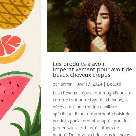
Les produits à avoir
impérativement pour avoir de
beaux cheveux crépus
par
admin
|
Avr 17, 2024
|
Beauté
Les cheveux crépus sont magnifiques, et
comme tout autre type de cheveux, ils
nécessitent une routine capillaire
spécifique. Il faut notamment choisir des
produits parfaitement adaptés pour les
garder sains, forts et éclatants de
beauté. Découvrez ci-dessous les soins...