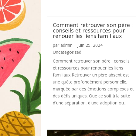
Comment retrouver son père :
conseils et ressources pour
renouer les liens familiaux
par
admin
|
Juin 25, 2024
|
Uncategorized
Comment retrouver son père : conseils
et ressources pour renouer les liens
familiaux Retrouver un père absent est
une quête profondément personnelle,
marquée par des émotions complexes et
des défis uniques. Que ce soit à la suite
d'une séparation, d'une adoption ou...