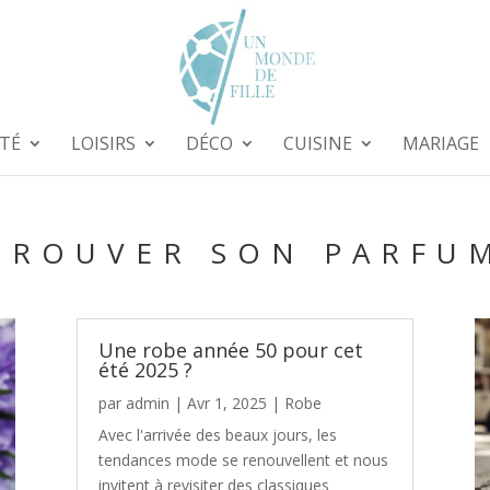
TÉ
LOISIRS
DÉCO
CUISINE
MARIAGE
TROUVER SON PARFU
Une robe année 50 pour cet
été 2025 ?
par
admin
|
Avr 1, 2025
|
Robe
Avec l'arrivée des beaux jours, les
tendances mode se renouvellent et nous
invitent à revisiter des classiques