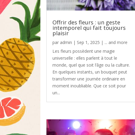
Offrir des fleurs : un geste
intemporel qui fait toujours
plaisir
par
admin
|
Sep 1, 2025
|
... and more
Les fleurs possèdent une magie
universelle : elles parlent à tout le
monde, quel que soit l’âge ou la culture.
En quelques instants, un bouquet peut
transformer une journée ordinaire en
moment inoubliable. Que ce soit pour
un...