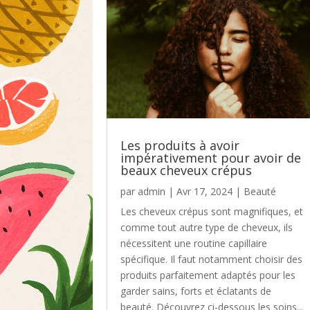
Les produits à avoir
impérativement pour avoir de
beaux cheveux crépus
par
admin
|
Avr 17, 2024
|
Beauté
Les cheveux crépus sont magnifiques, et
comme tout autre type de cheveux, ils
nécessitent une routine capillaire
spécifique. Il faut notamment choisir des
produits parfaitement adaptés pour les
garder sains, forts et éclatants de
beauté. Découvrez ci-dessous les soins...