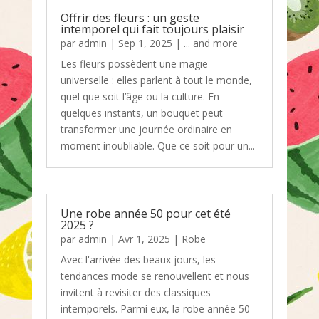
Offrir des fleurs : un geste
intemporel qui fait toujours plaisir
par
admin
|
Sep 1, 2025
|
... and more
Les fleurs possèdent une magie
universelle : elles parlent à tout le monde,
quel que soit l’âge ou la culture. En
quelques instants, un bouquet peut
transformer une journée ordinaire en
moment inoubliable. Que ce soit pour un...
Une robe année 50 pour cet été
2025 ?
par
admin
|
Avr 1, 2025
|
Robe
Avec l'arrivée des beaux jours, les
tendances mode se renouvellent et nous
invitent à revisiter des classiques
intemporels. Parmi eux, la robe année 50