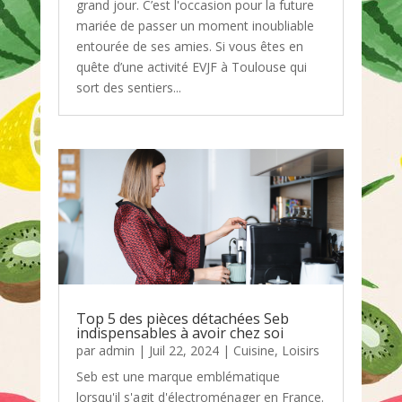
grand jour. C’est l'occasion pour la future
mariée de passer un moment inoubliable
entourée de ses amies. Si vous êtes en
quête d’une activité EVJF à Toulouse qui
sort des sentiers...
Top 5 des pièces détachées Seb
indispensables à avoir chez soi
par
admin
|
Juil 22, 2024
|
Cuisine
,
Loisirs
Seb est une marque emblématique
lorsqu'il s'agit d'électroménager en France.